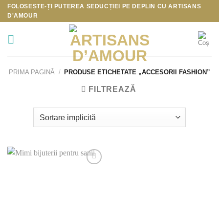
Skip
FOLOSEȘTE-ȚI PUTEREA SEDUCȚIEI PE DEPLIN CU
ARTISANS
D'AMOUR
to
content
PRIMA PAGINĂ
/
PRODUSE ETICHETATE „ACCESORII FASHION”
FILTREAZĂ
Add to
Wishlist