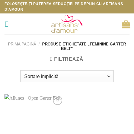
Skip
FOLOSEȘTE-ȚI PUTEREA SEDUCȚIEI PE DEPLIN CU
ARTISANS
D'AMOUR
to
content
PRIMA PAGINĂ
/
PRODUSE ETICHETATE „FEMININE GARTER
BELT”
FILTREAZĂ
Add to
Wishlist