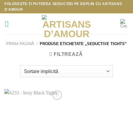
Skip
FOLOSEȘTE-ȚI PUTEREA SEDUCȚIEI PE DEPLIN CU
ARTISANS
D'AMOUR
to
content
PRIMA PAGINĂ
/
PRODUSE ETICHETATE „SEDUCTIVE TIGHTS”
FILTREAZĂ
Add to
Wishlist