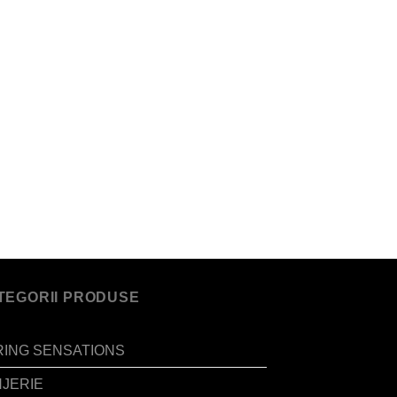
TEGORII PRODUSE
RING SENSATIONS
NJERIE