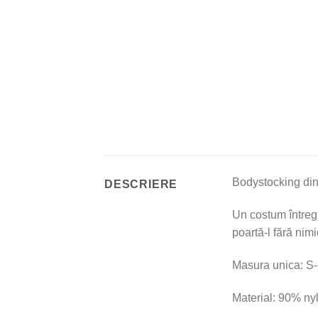
Bodystocking din 
DESCRIERE
Un costum întreg 
poartă-l fără nimi
Masura unica: S
Material: 90% ny