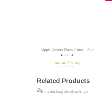
Nipple Covers Flash Glitter – Stea
70,00
lei
ADAUGĂ ÎN COȘ
Related Products
Add to
Wishlist