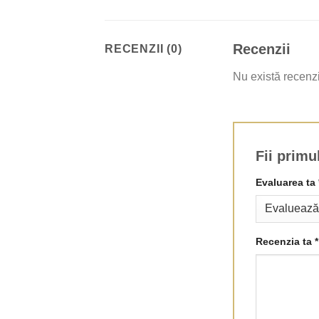
Recenzii
RECENZII (0)
Nu există recenz
Fii primu
Evaluarea ta
Recenzia ta
*