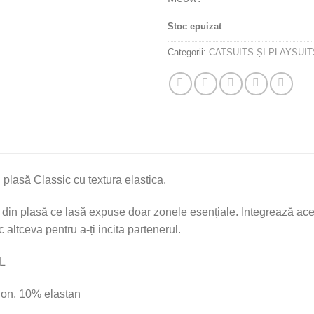
Stoc epuizat
Categorii:
CATSUITS ȘI PLAYSUIT
plasă Classic cu textura elastica.
din plasă ce lasă expuse doar zonele esențiale. Integrează aces
c altceva pentru a-ți incita partenerul.
-L
lon, 10% elastan