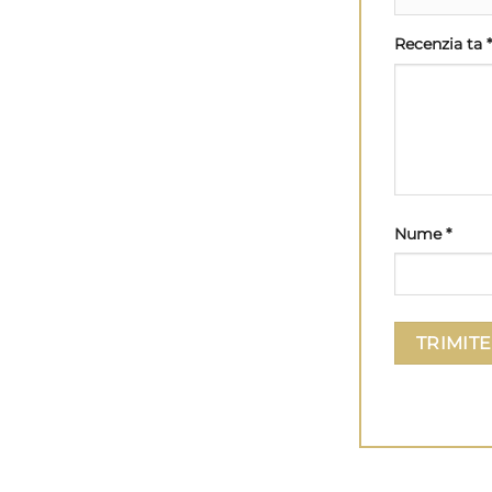
Recenzia ta
*
Nume
*