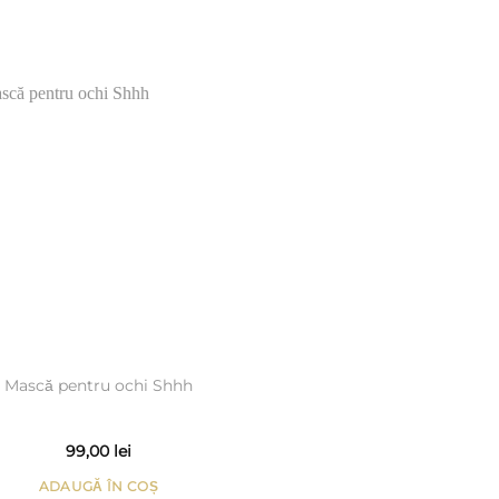
Add to
Wishlist
Mască pentru ochi Shhh
99,00
lei
ADAUGĂ ÎN COȘ