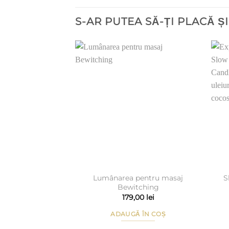
S-AR PUTEA SĂ-ȚI PLACĂ Ș
Add to
Wishlist
Lumânarea pentru masaj
S
Bewitching
179,00
lei
ADAUGĂ ÎN COȘ