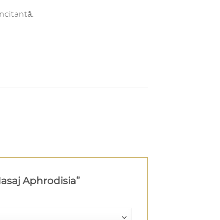
ncitantă.
Masaj Aphrodisia”