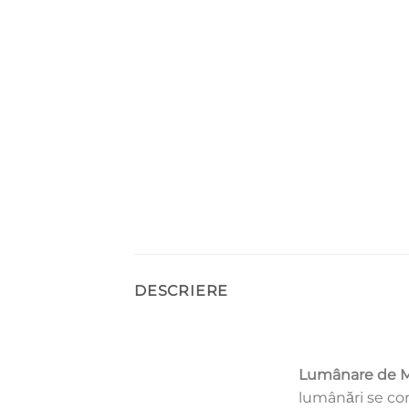
DESCRIERE
Lumânare de M
lumânări se c