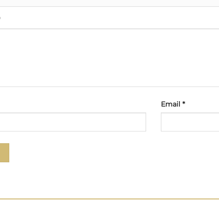
Email
*