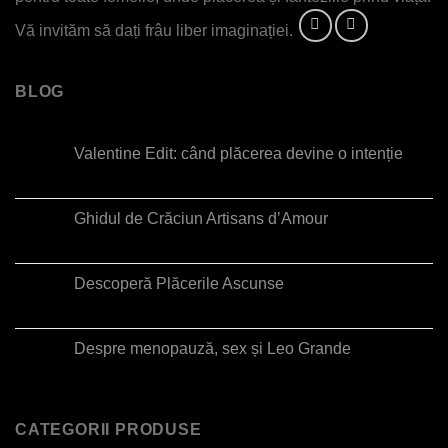
Vă invităm să dați frâu liber imaginației.
BLOG
Valentine Edit: când plăcerea devine o intenție
Ghidul de Crăciun Artisans d’Amour
Descoperă Plăcerile Ascunse
Despre menopauză, sex și Leo Grande
CATEGORII PRODUSE