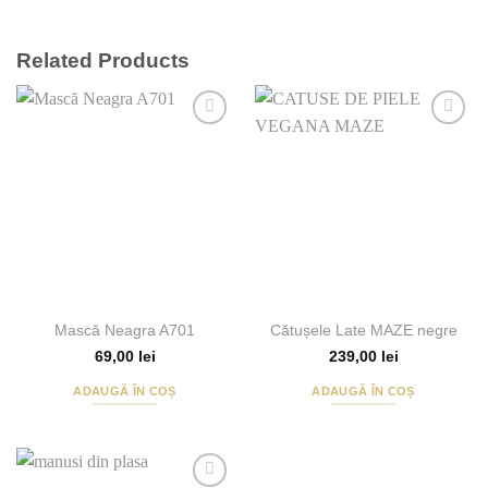
Related Products
Add to
Add to
Wishlist
Wishlist
Mască Neagra A701
Cătușele Late MAZE negre
69,00
lei
239,00
lei
ADAUGĂ ÎN COȘ
ADAUGĂ ÎN COȘ