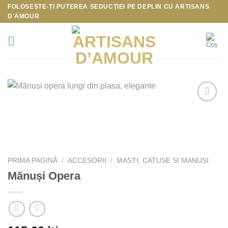
Skip
FOLOSEȘTE-ȚI PUTEREA SEDUCȚIEI PE DEPLIN CU
ARTISANS
D'AMOUR
to
content
Add to
Wishlist
PRIMA PAGINĂ
/
ACCESORII
/
MASTI, CATUSE SI MANUSI
Mănuși Opera